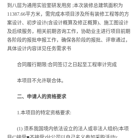
到八层为通用实验室研发用房 ;本次装修总建筑面积为
11387.66平方米，需完成本项目涉及所有装修工程等的方
案设计、初步设计(含设计概算及修正概算)、施工图设计
及后续服务，相关前期咨询工作，协助业主进行项目前期
各阶段的报批申报工作，确保各阶段的报批、评审通过，
具体设计内容详见任务需求书
合同履行期限:合同签订之日起至工程审计完成
本项目不允许联合体。
二、申请人的资格要求
1.本项目的特定资格要求:
(1) 须系我国境内依法设立的法人或非法人组织(本项
目(□接受■不接受)分公司以自己名义参加采购活动);