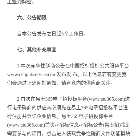
上签到解密。
六、公告期限
自本公告发布之日起5个工作日。
七、其他补充事宜
1.本次竞争性磋商公告在中国招标投标公共服务平台
www.cebpubservice.com发布发 布。以上信息若有变更我
们会通过上述网站通知，请有意向的供应商关注。
2.首次在易土365电子招投标平台(www.etu365.com)进
行电子磋商的供应商必须先在易土365电子招投标平台进
行注册并登记企业信息。易土365电子招投标平台
(www.etu365.com)首页->招标信息->招标公告(易土招)找到
需要参与的项目，点击进入获取竞争性磋商文件功能模块