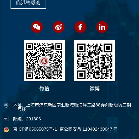
临港管委会
微信
微博
地址：上海市浦东新区南汇新城镇海洋二路88弄创新魔坊二期
一号楼
邮编：201306
京ICP备05065075号-1
|京公网安备 110402430047 号