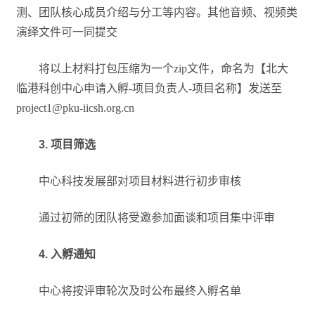
测、团队核心成员介绍与分工等内容。其他音频、视频类
演绎文件可一同提交
将以上材料打包压缩为一个zip文件，命名为【北大
临港科创中心申请入孵-项目负责人-项目名称】发送至
project1@pku-iicsh.org.cn
3. 项目筛选
中心科技发展部对项目材料进行初步审核
通过初筛的团队将受邀参加面谈和项目集中评审
4. 入孵通知
中心将按评审轮次及时公布最终入孵名单