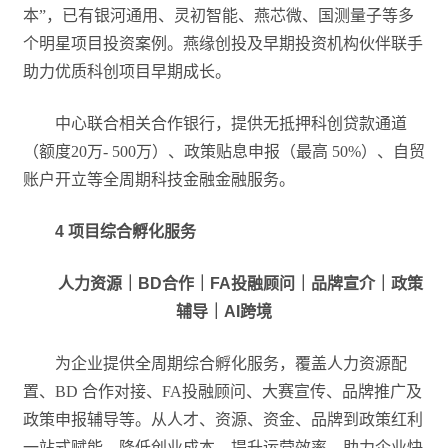
本”，已有银河通用、灵初智能、燕芯微、国测量子等多
个明星项目投资案例。燕缘创投及早期投资机构伙伴联手
助力优质科创项目早期成长。
中心联合相关合作银行，提供无抵押科创贷款通道
（额度20万- 500万）、政策贴息申报（最高 50%）、自贸
账户开立等全周期科技金融金融服务。
4
项目
综合孵化服务
人力资源｜BD合作｜FA投融顾问｜品牌宣介｜政策
辅导｜AI跨境
为企业提供全周期综合孵化服务，覆盖人力资源配
置、BD 合作对接、FA投融顾问、大赛宣传、品牌推广及
政策申报辅导等。从人才、资源、资金、品牌到政策红利
一站式赋能，降低创业成本，提升运营效率，助力企业快