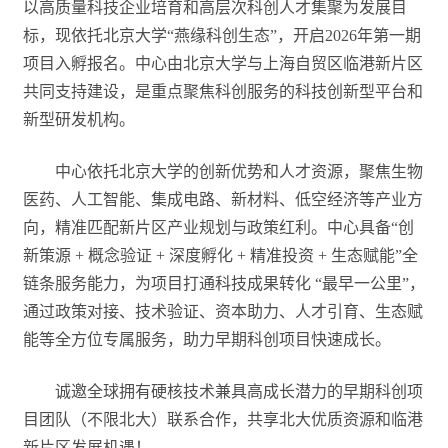
以高质量科技企业培育和高层次科创人才集聚为发展目
标，现依托北京大学“燕缘科创生态”，开启2026年第一期
项目入孵报名。中心由北京大学与上海自贸区临港新片区
共同支持建设，是重点聚焦科创服务的科技创新型平台和
新型研发机构。
中心依托北京大学的创新优势和人才资源，聚焦生物
医药、人工智能、集成电路、新材料、低空经济等产业方
向，精准匹配新片区产业规划与政策红利。中心具备“创
新策源 + 概念验证 + 深度孵化 + 精准投资 + 生态赋能”全
链条服务能力，为项目打通科技成果转化 “最早一公里”，
通过政策对接、技术验证、资本助力、人才引育、生态赋
能等全方位专属服务，助力早期科创项目快速成长。
诚邀全球拥有硬核技术兼具高成长潜力的早期科创项
目团队（不限北大）联系合作，共享北大优质资源和临港
新片区发展机遇！