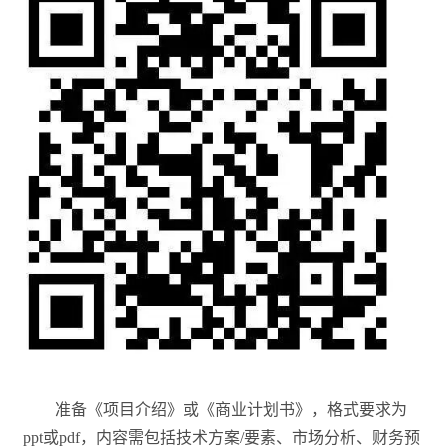
准备《项目介绍》或《商业计划书》，格式要求为
ppt或pdf，内容需包括技术方案/要素、市场分析、财务预