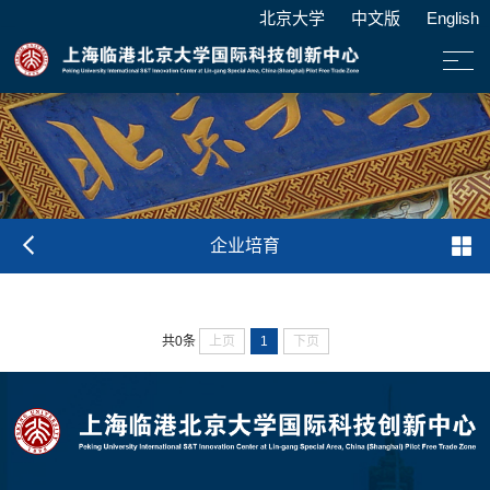
北京大学
中文版
English
企业培育
上页
1
下页
共0条