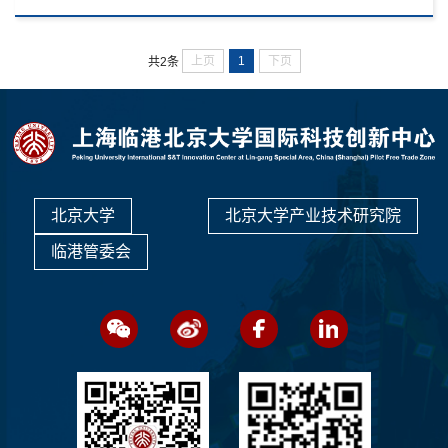
领，对标国际上公认的竞争力最强的自由贸易园区、自由贸易
港和高水平国际经贸规则，着力打造更具国际市场影响力和竞
争力的特殊经济功能区。设立新片区是以习近平同志为核心的
上页
1
下页
共2条
党中央总揽全局、科学决策作出的进一步扩大开放重大战略部
署，是新时代彰显我...
北京大学
北京大学产业技术研究院
临港管委会